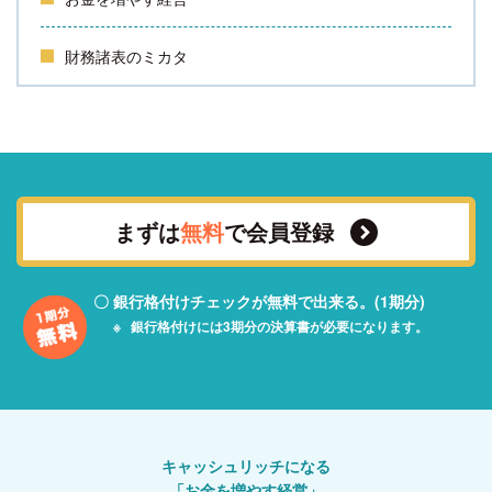
財務諸表のミカタ
まずは
無料
で会員登録
銀行格付けチェックが無料で出来る。(1期分)
銀行格付けには3期分の決算書が必要になります。
キャッシュリッチになる
「お金を増やす経営」