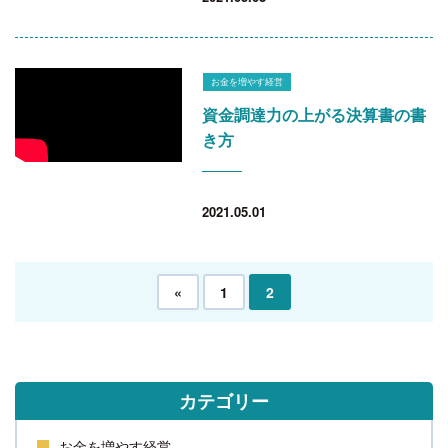
お金を増やす経営
資金調達力の上がる決算書の書
き方
2021.05.01
«
1
2
カテゴリー
お金を増やす経営